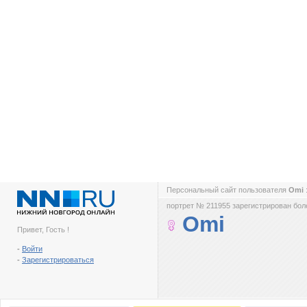
Персональный сайт пользователя
Omi
портрет № 211955 зарегистрирован боле
Omi
Привет, Гость !
-
Войти
-
Зарегистрироваться